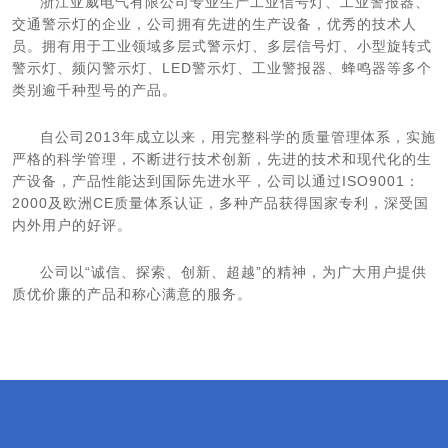
浙江亚威电气有限公司专业生产工业信号灯、工业警报器、
交通警示灯的企业，公司拥有先进的生产设备，优秀的技术人
员。拥有用于工业领域多层式警示灯、多层信号灯、小型旋转式
警示灯、频闪警示灯、LED警示灯、工业警报器、蜂鸣器等多个
类别逾千种型号的产品。
自公司2013年成立以来，用完整科学的质量管理体系，实施
严格的科学管理，不断进行技术创新，先进的技术和现代化的生
产设备，产品性能达到国际先进水平，公司以通过ISO9001：
2000及欧洲CE质量体系认证，多种产品获得国家专利，深受国
内外用户的好评。
公司以“诚信、探索、创新、超越”的精神，为广大用户提供
质优价廉的产品和称心满意的服务。